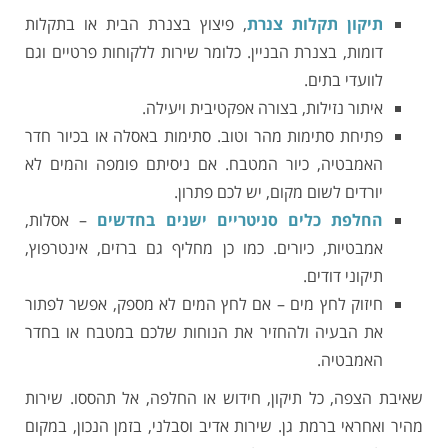
תיקון תקלות צנרת
, פיצוץ בצנרת הבית או בתקלות
דומות, בצנרת הבניין. כלומר שירות ללקוחות פרטיים וגם
לוועדי בתים.
איתור נזילות, בצורה אפקטיבית ויעילה.
פתיחת סתימות מהר וטוב. סתימות באסלה או בכיור חדר
האמבטיה, כיור המטבח. אם ניסיתם פומפה והמים לא
יורדים לשום מקום, יש לכם פתרון.
החלפת כלים סניטריים ישנים בחדשים
– אסלות,
אמבטיות, כיורים. כמו כן מחליף גם ברזים, אינטרפוץ,
תיקוני דודים.
חיזוק לחץ מים – אם לחץ המים לא מספק, אפשר לפתור
את הבעיה ולהחזיר את הנוחות שלכם במטבח או בחדר
האמבטיה.
שאיבת הצפה, כל תיקון, חידוש או החלפה, אל תהססו. שירות
מהיר ואחראי ברמת גן. שירות אדיב וסבלני, בזמן הנכון, במקום