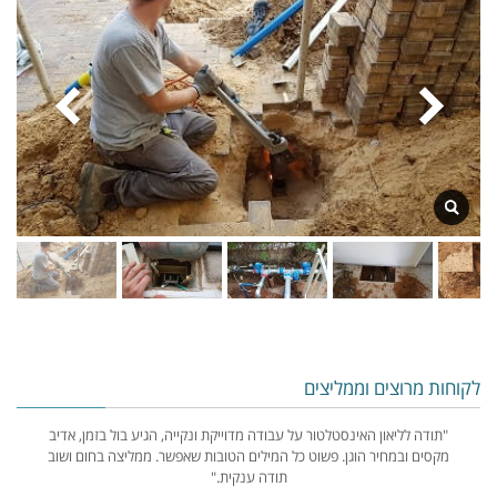
לקוחות מרוצים וממליצים
״ברצוני להודות על העבודה המוקפדת במיוחד והשירות יוצא דופן על כל שלבי
החשיבה על כל פרט ובסופה התוצאה המושלמת הותירה אותנו פעורי פה, אין
מילים תודה רבה.״