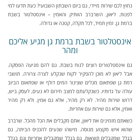
נחוץ לכם שירות מיידי, גם ביום השבתון השבועי? כעת תדעו למי
לפנות. ליאון, השרברב הוותיק והאמין – אינסטלטור בשבת
ברמת גן. זמין תמיד, לכל תקלה, קטנה או גדולה.
אינסטלטור בשבת ברמת גן מגיע אליכם
ומהר
גם אינסטלטורים רוצים לנוח בשבת. גם להם מגיעה הפסקה.
אבל ליאון לא מוכן להפקיר לקוח שנקלע לצרה צרורה. תושבי
רמת גן שפתאום מגלים שצינור המים דולף או שפתאום הביוב
עולה על גדותיו. כשנקלעתם למצב חירום לא נעים, לעסק ביש,
דרוש שירות מהיר. לא רק מהיר, אלא גם אמין. ולא רק מהיר
ואמין, אלא גם שירות עם אחריות.
כשאתם מזמינים את ליאון, אתם מקבלים את הכל מהכל. שרברב
שהוא איש מקצוע מנוסה. מישהו שנעים להכניס הביתה, גם
בגלל שמקבלים תוצאות, גם בגלל שמקבלים אחריות וגם בגלל