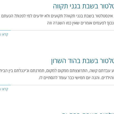
לטור בשבת בגני תקווה
ינסטלטור בשבת בגני תקווה? תקועים ולא יודעים למי לפנות? הגעתם ב
כון! לפעמים אומרים שאין כמו השגרה וזה
קרא ע
לטור בשבת בהוד השרון
 עבדתם קשה, התרוצצתם ממקום למקום, תמרנתם וג‘ינגלתם בין הבית,
הילדים. והנה יום חמישי כבר עומד להסתיים לו.
קרא ע