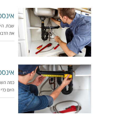
אינסט
שבת. היו
את הדברי
אינסט
כמה השבת
היום כדי