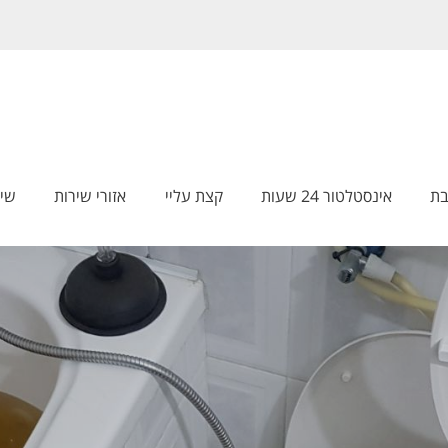
בת
אינסטלטור 24 שעות
קצת עליי
אזורי שירות
שיר