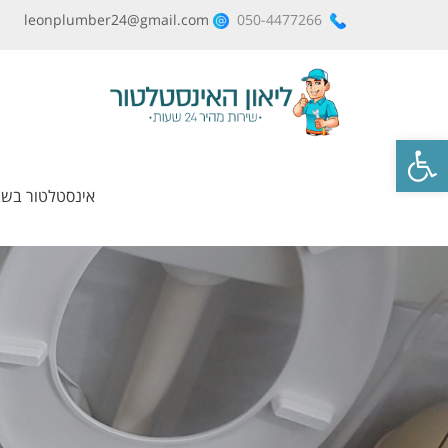
leonplumber24@gmail.com
050-4477266
פתח סרגל נגישות
אינסטלטור בש