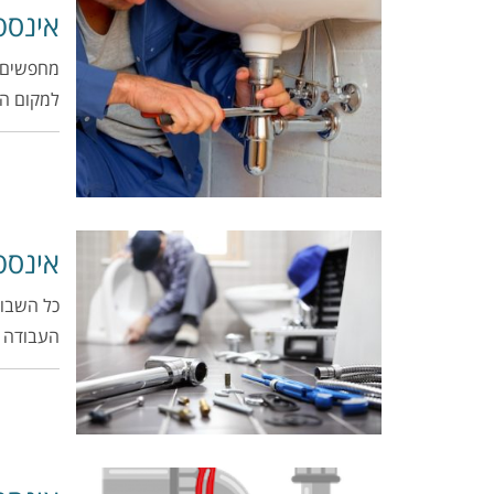
אינסט
מחפשים א
למקום הנ
אינסט
כל השבוע
העבודה ו