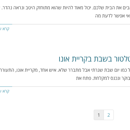
ים את הבית שלכם. יכול מאוד להיות שהוא מתוחזק היטב ונראה נהדר. 
אי אפשר לדעת מה
קרא ע
לטור בשבת בקריית אונו
 כמו יום שבת שגרתי אבל מתברר שלא. איש אחד, מקריית אונו, התעורר
וקר ונכנס למקלחת. פתח את
קרא ע
1
2