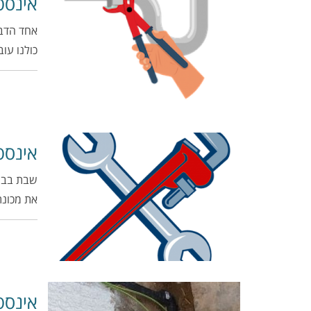
אינסט
אחד הדבר
כולנו עו
אינסט
שבת בבוק
את מכונת
אינסט