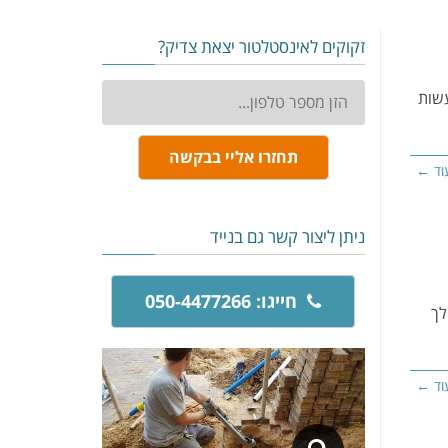
זקוקים לאינסטלטור יצאת צדיק?
טלפון:
עשות
תחזרו אליי בבקשה
וד ←
ניתן ליצור קשר גם בנייד
חייגו: 050-4477266
לך
וד ←