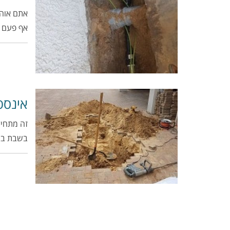
אתם אוהב
אף פעם 
אינסט
זה מתחיל
בשבת בב